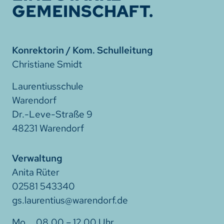
GEMEINSCHAFT.
Konrektorin / Kom. Schulleitung
Christiane Smidt
Laurentiusschule
Warendorf
Dr.-Leve-Straße 9
48231 Warendorf
Verwaltung
Anita Rüter
02581 543340
gs.laurentius@warendorf.de
08.00 – 12.00 Uhr