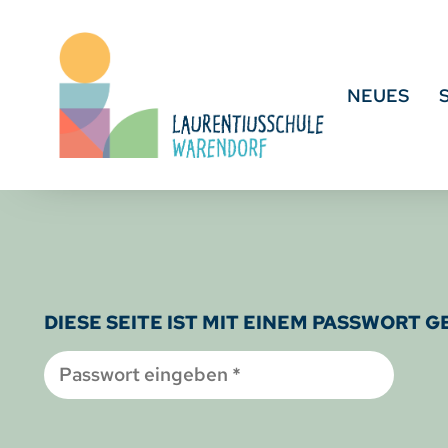
NEUES
DIESE SEITE IST MIT EINEM PASSWORT 