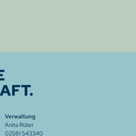
E
AFT.
Verwaltung
Anita Rüter
02581 543340