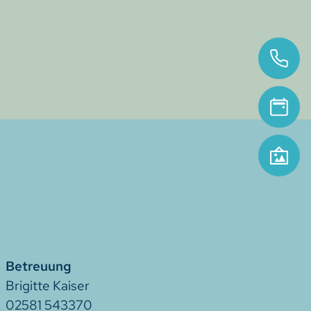
Betreuung
Brigitte Kaiser
02581 543370