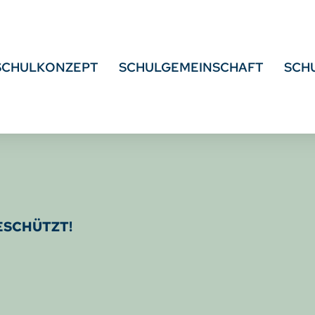
SCHULKONZEPT
SCHULGEMEINSCHAFT
SCH
GESCHÜTZT!