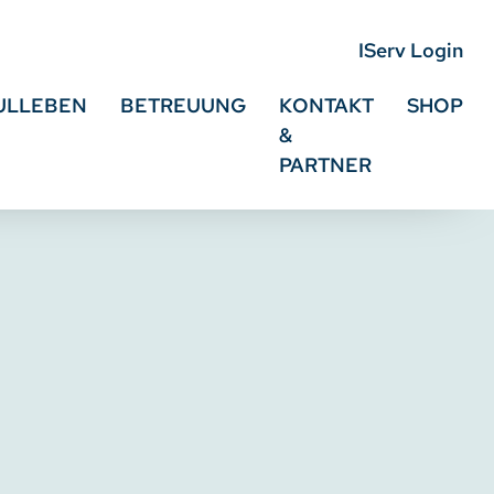
IServ Login
ULLEBEN
BETREUUNG
KONTAKT
SHOP
&
PARTNER