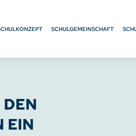
SCHULKONZEPT
SCHULGEMEINSCHAFT
SCH
R DEN
 EIN