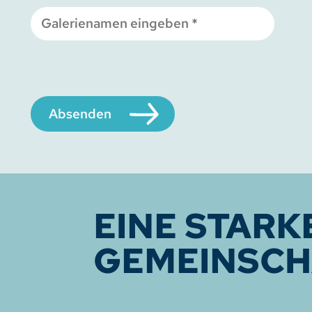
Absenden
EINE STARK
GEMEINSCH