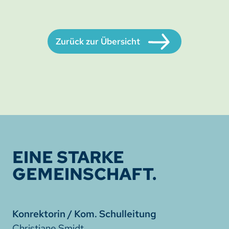
Zurück zur Übersicht
EINE STARKE
GEMEINSCHAFT.
Konrektorin / Kom. Schulleitung
Christiane Smidt