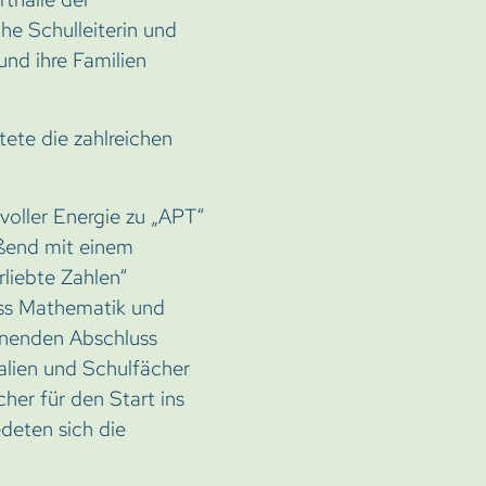
he Schulleiterin und
und ihre Familien
ete die zahlreichen
voller Energie zu „APT“
eßend mit einem
liebte Zahlen“
ass Mathematik und
nenden Abschluss
alien und Schulfächer
cher für den Start ins
deten sich die