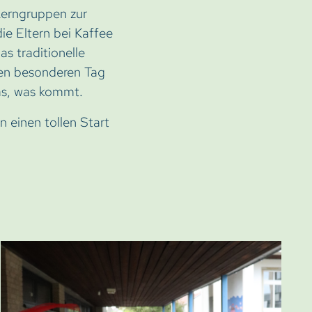
Lerngruppen zur
ie Eltern bei Kaffee
s traditionelle
nen besonderen Tag
as, was kommt.
 einen tollen Start