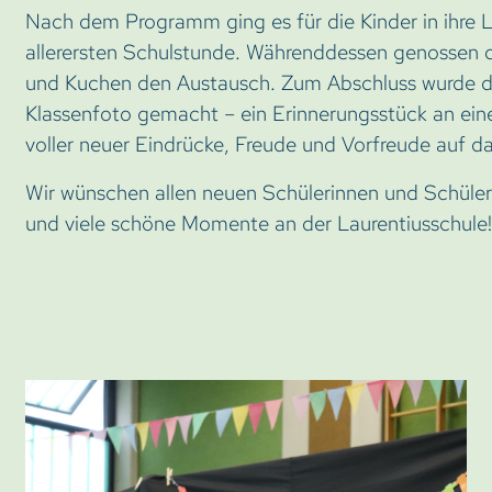
Nach dem Programm ging es für die Kinder in ihre 
allerersten Schulstunde. Währenddessen genossen d
und Kuchen den Austausch. Zum Abschluss wurde da
Klassenfoto gemacht – ein Erinnerungsstück an ei
voller neuer Eindrücke, Freude und Vorfreude auf d
Wir wünschen allen neuen Schülerinnen und Schülern
und viele schöne Momente an der Laurentiusschule!