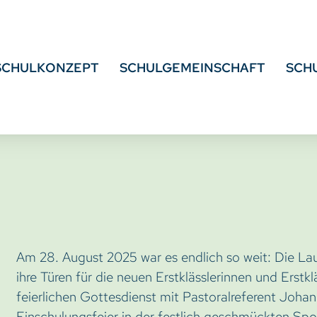
SCHULKONZEPT
SCHULGEMEINSCHAFT
SCH
Am 28. August 2025 war es endlich so weit: Die Lau
ihre Türen für die neuen Erstklässlerinnen und Erstk
feierlichen Gottesdienst mit Pastoralreferent Joha
Einschulungsfeier in der festlich geschmückten Spor