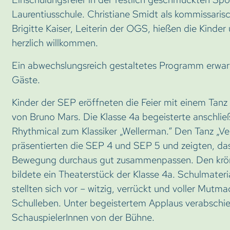
Laurentiusschule. Christiane Smidt als kommissarisc
Brigitte Kaiser, Leiterin der OGS, hießen die Kinder 
herzlich willkommen.
Ein abwechslungsreich gestaltetes Programm erwart
Gäste.
Kinder der SEP eröffneten die Feier mit einem Tanz 
von Bruno Mars. Die Klasse 4a begeisterte anschli
Rhythmical zum Klassiker „Wellerman.“ Den Tanz „Ver
präsentierten die SEP 4 und SEP 5 und zeigten, d
Bewegung durchaus gut zusammenpassen. Den krö
bildete ein Theaterstück der Klasse 4a. Schulmateri
stellten sich vor – witzig, verrückt und voller Mutma
Schulleben. Unter begeistertem Applaus verabschie
SchauspielerInnen von der Bühne.