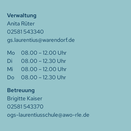
Verwaltung
Anita Rüter
02581 543340
gs.laurentius@warendorf.de
08.00 – 12.00 Uhr
08.00 – 12.30 Uhr
08.00 – 12.00 Uhr
08.00 – 12.30 Uhr
Betreuung
Brigitte Kaiser
02581 543370
ogs-laurentiusschule@awo-rle.de