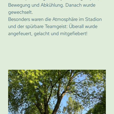
Bewegung und Abkühlung. Danach wurde
gewechselt.
Besonders waren die Atmosphäre im Stadion
und der spürbare Teamgeist: Überall wurde
angefeuert, gelacht und mitgefiebert!