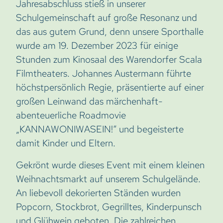
Jahresabschluss stieß in unserer
Schulgemeinschaft auf große Resonanz und
das aus gutem Grund, denn unsere Sporthalle
wurde am 19. Dezember 2023 für einige
Stunden zum Kinosaal des Warendorfer Scala
Filmtheaters. Johannes Austermann führte
höchstpersönlich Regie, präsentierte auf einer
großen Leinwand das märchenhaft-
abenteuerliche Roadmovie
„KANNAWONIWASEIN!“ und begeisterte
damit Kinder und Eltern.
Gekrönt wurde dieses Event mit einem kleinen
Weihnachtsmarkt auf unserem Schulgelände.
An liebevoll dekorierten Ständen wurden
Popcorn, Stockbrot, Gegrilltes, Kinderpunsch
und Glühwein geboten. Die zahlreichen