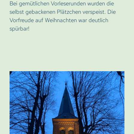
Bei gemütlichen Vorleserunden wurden die
selbst gebackenen Plätzchen verspeist. Die
Vorfreude auf Weihnachten war deutlich
spürbar!