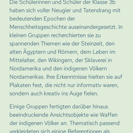
Die Schülerinnen und Schüler der Klasse 3b
haben sich voller Neugier und Tatendrang mit
bedeutenden Epochen der
Menschheitsgeschichte auseinandergesetzt. In
kleinen Gruppen recherchierten sie zu
spannenden Themen wie der Steinzeit, den
alten Ägyptern und Römern, dem Leben im
Mittelalter, den Wikingern, der Sklaverei in
Nordamerika und den indigenen Völkern
Nordamerikas. Ihre Erkenntnisse hielten sie auf
Plakaten fest, die nicht nur informativ waren,
sondern auch kreativ ins Auge fielen.
Einige Gruppen fertigten darüber hinaus
beeindruckende Ansichtsobjekte wie Waffen
der indigenen Völker an. Thematisch passend
verkleideten sich einige Referentinnen als