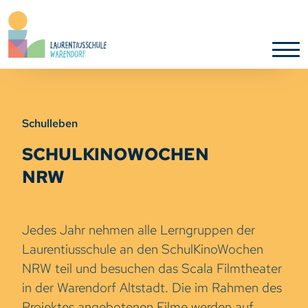
Schulleben
SCHULKINOWOCHEN
NRW
Jedes Jahr nehmen alle Lerngruppen der
Laurentiusschule an den SchulKinoWochen
NRW teil und besuchen das Scala Filmtheater
in der Warendorf Altstadt. Die im Rahmen des
Projektes angebotenen Filme werden auf